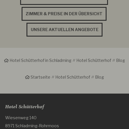
ZIMMER & PREISE IN DER ÜBERSICHT
UNSERE AKTUELLEN ANGEBOTE
Hotel Schütterhof in Schladming
Hotel Schütterhof
Blog
Startseite
Hotel Schütterhof
Blog
Hotel Schütterhof
Wiesenweg 140
8971 Schladming-Rohrmoos