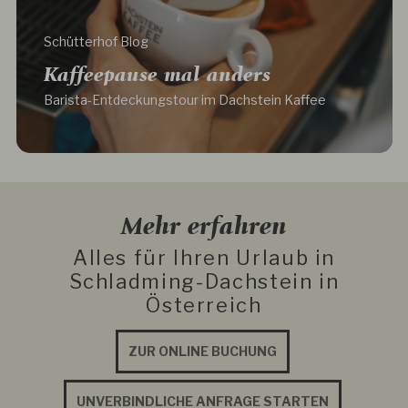
Schütterhof Blog
Kaffeepause mal anders
Barista-Entdeckungstour im Dachstein Kaffee
Mehr erfahren
Alles für Ihren Urlaub in
Schladming-Dachstein in
Österreich
ZUR ONLINE BUCHUNG
UNVERBINDLICHE ANFRAGE STARTEN