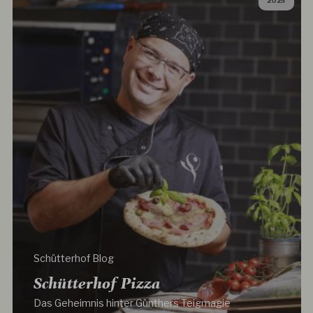
2025
Schütterhof Blog
Schütterhof Pizza
Das Geheimnis hinter Günthers Teigmagie