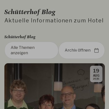
Schütterhof Blog
Aktuelle Informationen zum Hotel
Schütterhof Blog
Alle Themen
Archiv öffnen
anzeigen
19
.
AUG
2025