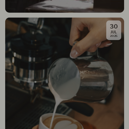
30
.
JUL
2025