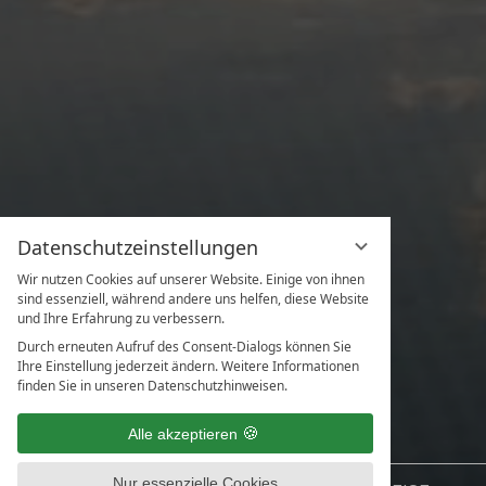
Datenschutzeinstellungen
Wir nutzen Cookies auf unserer Website. Einige von ihnen
sind essenziell, während andere uns helfen, diese Website
und Ihre Erfahrung zu verbessern.
Durch erneuten Aufruf des Consent-Dialogs können Sie
Ihre Einstellung jederzeit ändern. Weitere Informationen
finden Sie in unseren Datenschutzhinweisen.
Alle akzeptieren
Nur essenzielle Cookies