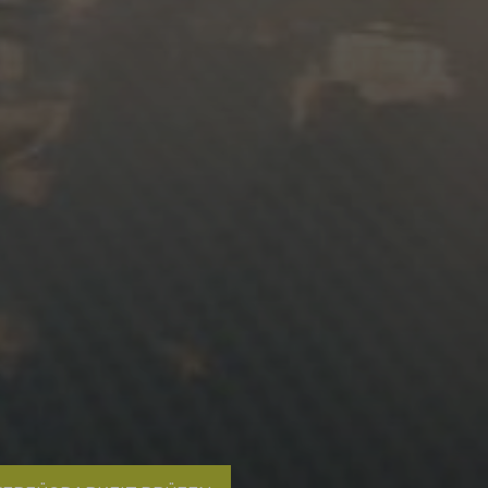
en
Verfügbarkeit