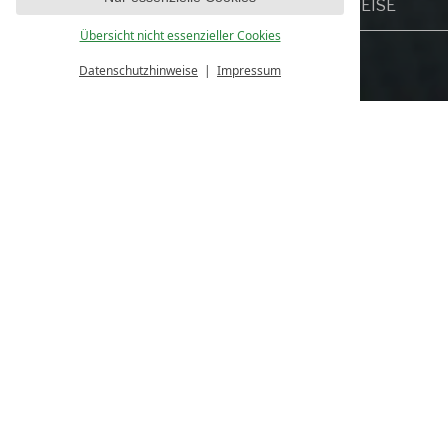
Übersicht nicht essenzieller Cookies
Datenschutzhinweise
Impressum
Urlaub in den
Buchen Sie bequem und unkomplizier
Wählen Sie aus unseren gemütlichen
Nutzen Sie unsere Online-Buchung, u