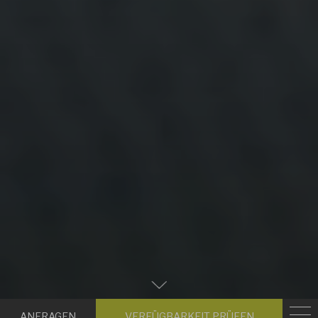
Zum
Hauptinhalt
Anfragen
Verfügbark