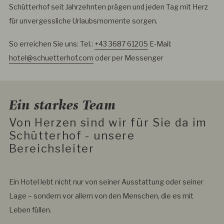
Schütterhof seit Jahrzehnten prägen und jeden Tag mit Herz
für unvergessliche Urlaubsmomente sorgen.
So erreichen Sie uns: Tel.:
+43 3687 61205
E-Mail:
hotel@schuetterhof.com
oder per Messenger
Ein starkes Team
Von Herzen sind wir für Sie da im
Schütterhof - unsere
Bereichsleiter
Ein Hotel lebt nicht nur von seiner Ausstattung oder seiner
Lage – sondern vor allem von den Menschen, die es mit
Leben füllen.