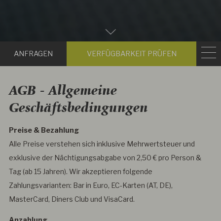
Zum
Hauptinhalt
Anfragen
Verfügbark
scrollen
prüfen
AGB - Allgemeine
Geschäftsbedingungen
Preise & Bezahlung
Alle Preise verstehen sich inklusive Mehrwertsteuer und
exklusive der Nächtigungsabgabe von 2,50 € pro Person &
Tag (ab 15 Jahren). Wir akzeptieren folgende
Zahlungsvarianten: Bar in Euro, EC-Karten (AT, DE),
MasterCard, Diners Club und VisaCard.
Anzahlung