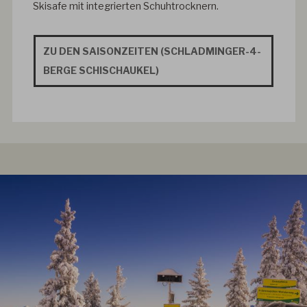
Skisafe mit integrierten Schuhtrocknern.
ZU DEN SAISONZEITEN (SCHLADMINGER-4-
BERGE SCHISCHAUKEL)