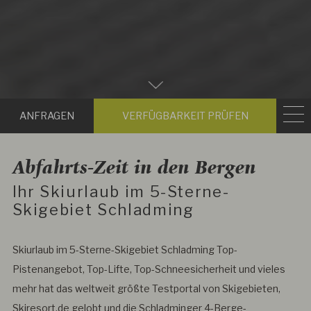
Zum
Hauptinhalt
Anfragen
Verfügbark
scrollen
prüfen
Abfahrts-Zeit in den Bergen
Ihr Skiurlaub im 5-Sterne-
Skigebiet Schladming
Skiurlaub im 5-Sterne-Skigebiet Schladming Top-
Pistenangebot, Top-Lifte, Top-Schneesicherheit und vieles
mehr hat das weltweit größte Testportal von Skigebieten,
Skiresort.de gelobt und die Schladminger 4-Berge-