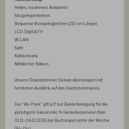
Helles, modernes Ambiente
Sitzgelegenheiten
Bequeme Boxspringbetten (210 cm Länge)
LCD-Digital-TV
W-LAN
Safe
Kühlschrank
Möblierter Balkon
Unsere Doppelzimmer Deluxe überzeugen mit
herrlichen Ausblick auf das Dachsteinmassiv.
Der "Ab-Preis" gilt p.P. bei Zweierbelegung für die
günstigste Saison inkl. ¾ Genießerpension (hier
01.11.-04.12.2026 bei Buchungen unter der Woche
(So.-Do.).