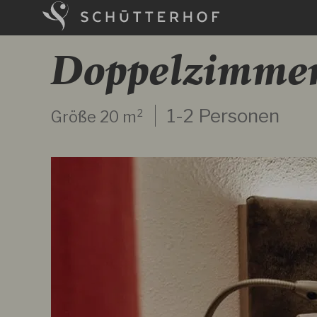
Zurück
zur
Startseite
Doppelzimmer
1-2 Personen
Größe
20 m²