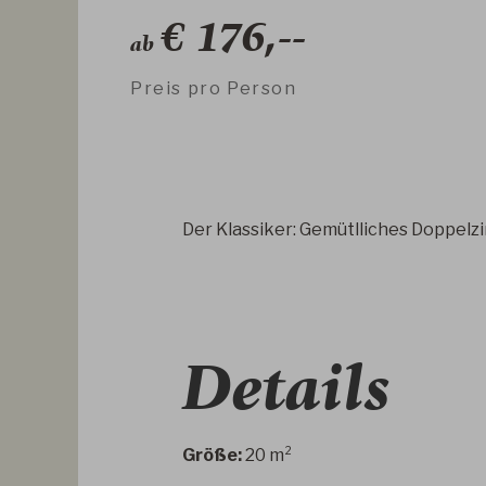
€ 176,--
ab
Preis pro Person
Der Klassiker: Gemütlliches Doppelzi
Details
Größe:
20 m²