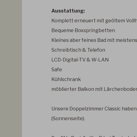
Ausstattung:
Komplett erneuert mit geöltem Voll
Bequeme Boxspringbetten
Kleines aber feines Bad mit meisten
Schreibtisch & Telefon
LCD-Digital-TV & W-LAN
Safe
Kühlschrank
möblierter Balkon mit Lärchenbode
Unsere Doppelzimmer Classic haben 
(Sonnenseite).