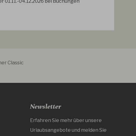
ier 01.11.-04.12.2026 bei Buchungen
er Classic
Newsletter
Erfahren Sie mehr über unsere
Urlaubsangebote und melden Sie