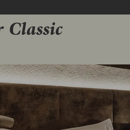
Hauptinhalt
scrollen
 Classic