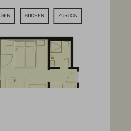
AGEN
BUCHEN
ZURÜCK