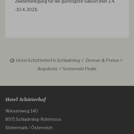
Zweierbelegung für die günstigste Saison (hier 2.4.
-10.4. 2021)
Hotel Schütterhof in Schladming
Zimmer & Preise
Angebote
Sonnenski Finale
Hotel Schütterhof
Wiesenweg 140
8971 Schladming-Rohrmoos
Steiermark / Österreich