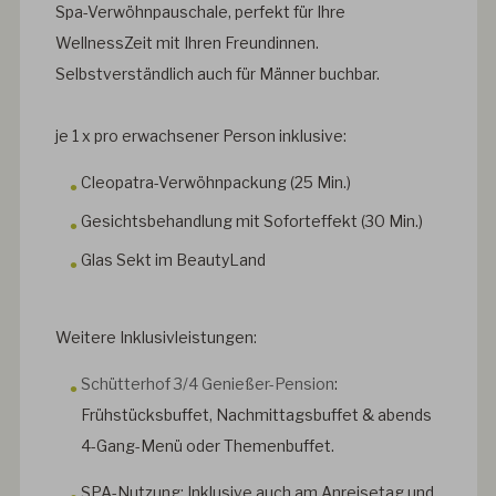
Spa-Verwöhnpauschale, perfekt für Ihre
WellnessZeit mit Ihren Freundinnen.
Selbstverständlich auch für Männer buchbar.
je 1 x pro erwachsener Person inklusive:
Cleopatra-Verwöhnpackung (25 Min.)
Gesichtsbehandlung mit Soforteffekt (30 Min.)
Glas Sekt im BeautyLand
Weitere Inklusivleistungen:
Schütterhof 3/4 Genießer-Pension
:
Frühstücksbuffet, Nachmittagsbuffet & abends
4-Gang-Menü oder Themenbuffet.
SPA-Nutzung
: Inklusive auch am Anreisetag und