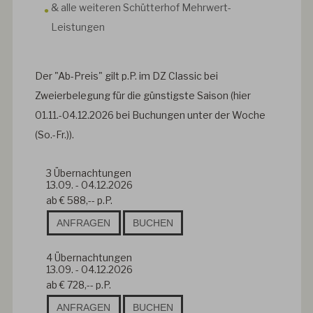
& alle weiteren Schütterhof Mehrwert-
Leistungen
Der "Ab-Preis" gilt p.P. im DZ Classic bei
Zweierbelegung für die günstigste Saison (hier
01.11.-04.12.2026 bei Buchungen unter der Woche
(So.-Fr.)).
3
Übernachtungen
13.09.
-
04.12.2026
ab
€ 588,--
p.P.
ANFRAGEN
BUCHEN
4
Übernachtungen
13.09.
-
04.12.2026
ab
€ 728,--
p.P.
ANFRAGEN
BUCHEN