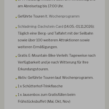
am Abreisetag bis 17:00 Uhr.
Geführte Touren
lt. Wochenprogramm
Schladming-Dachstein-
Card
(14.05.-01.11.2026):
Täglich eine Berg- und Talfahrt mit der Seilbahn
sowie über 100 weiteren Attraktionen sowie
weiteren Ermäßigungen.
Gratis E-Mountain-Bike-Verleih:
Tageweise nach
Verfügbarkeit und je nach Witterung für Ihre
Erkundungstouren.
Aktiv:
Geführte Touren laut Wochenprogramm.
1 x Schütterhof-Trinkflasche
1 x Jausenbox zum Gratisfüllen beim
Frühstücksbuffet (Mai, Okt, Nov)