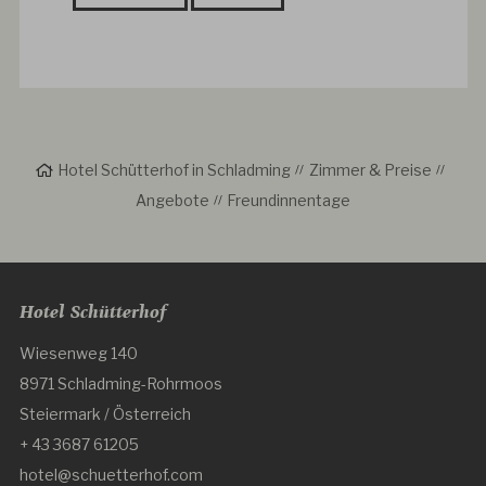
Hotel Schütterhof in Schladming
Zimmer & Preise
Angebote
Freundinnentage
Hotel Schütterhof
Wiesenweg 140
8971 Schladming-Rohrmoos
Steiermark / Österreich
+ 43 3687 61205
hotel@schuetterhof.com