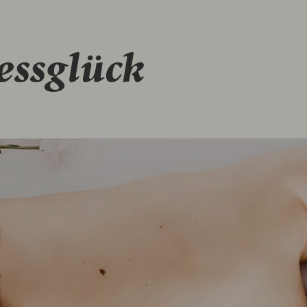
essglück