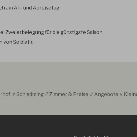
ch am An- und Abreisetag
c bei Zweierbelegung für die günstigste Saison
 von So bis Fr.
rhof in Schladming
Zimmer & Preise
Angebote
Klein