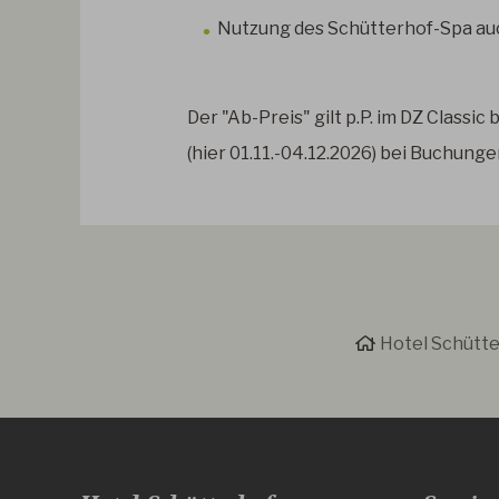
Nutzung des Schütterhof-Spa au
Der "Ab-Preis" gilt p.P. im DZ Classi
(hier 01.11.-04.12.2026) bei Buchungen
Hotel Schütte