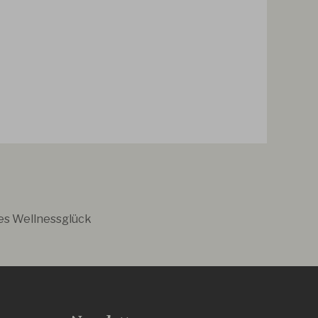
es Wellnessglück