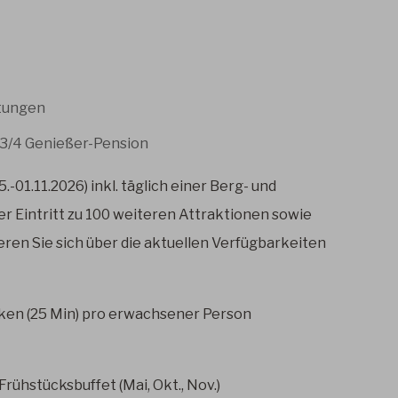
tungen
3/4 Genießer-Pension
5.-01.11.2026)
inkl. täglich einer Berg- und
ier Eintritt zu 100 weiteren Attraktionen sowie
ren Sie sich über die aktuellen Verfügbarkeiten
ken (25 Min) pro erwachsener Person
rühstücksbuffet (Mai, Okt., Nov.)