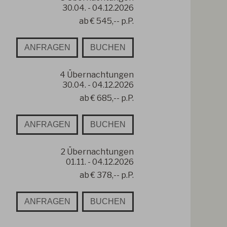
30.04.
-
04.12.2026
ab
€ 545,--
p.P.
ANFRAGEN
BUCHEN
4
Übernachtungen
30.04.
-
04.12.2026
ab
€ 685,--
p.P.
ANFRAGEN
BUCHEN
2
Übernachtungen
01.11.
-
04.12.2026
ab
€ 378,--
p.P.
ANFRAGEN
BUCHEN