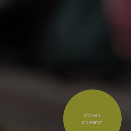
Wochen-
programm