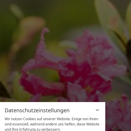
Datenschutzeinstellungen
Wir nutzen Cookies auf unserer Website. Einige von ihnen
sind essenziell, während andere uns helfen, diese Website
und Ihre Erfahrung zu verbessern.