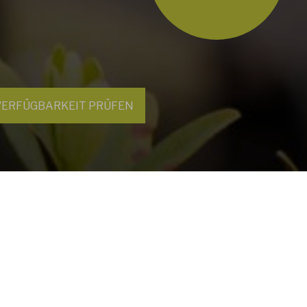
en
Verfügbarkeit
prüfen