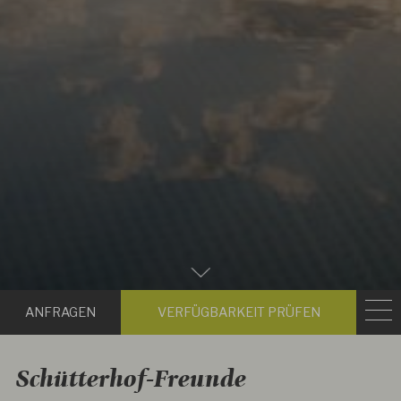
Zum
Hauptinhalt
Anfragen
Verfügbark
scrollen
prüfen
Schütterhof-Freunde