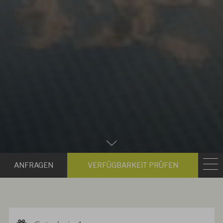
Zum
Hauptinhalt
Anfragen
Verfügbark
scrollen
prüfen
Gutschein 1