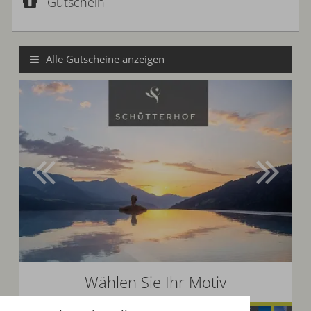
Gutscheinwert:
Gutschein 1
€ 50,--
Wertgutschein
Alle Gutscheine anzeigen
Wählen Sie Ihr Motiv